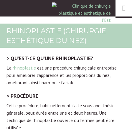
RHINOPLASTIE (CHIRURGIE
ESTHÉTIQUE DU NEZ)
QU’EST-CE QU’UNE RHINOPLASTIE?
La
rhinoplastie
est une procédure chirurgicale entreprise
pour améliorer l’apparence et les proportions du nez,
améliorant ainsi l’harmonie faciale.
PROCÉDURE
Cette procédure, habituellement faite sous anesthésie
générale, peut durée entre une et deux heures. Une
technique de rhinoplastie ouverte ou fermée peut être
utilisée.