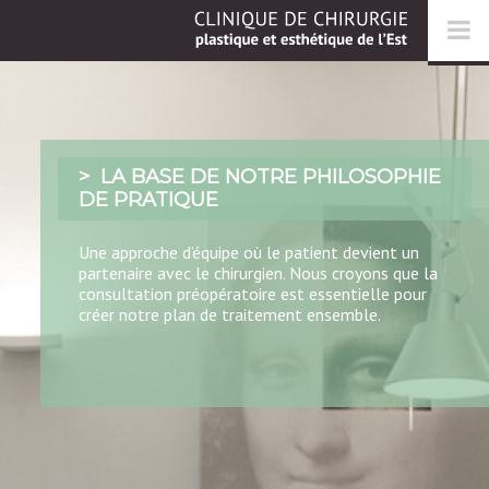
LA BASE DE NOTRE PHILOSOPHIE
DE PRATIQUE
Une approche d’équipe où le patient devient un
partenaire avec le chirurgien. Nous croyons que la
consultation préopératoire est essentielle pour
créer notre plan de traitement ensemble.