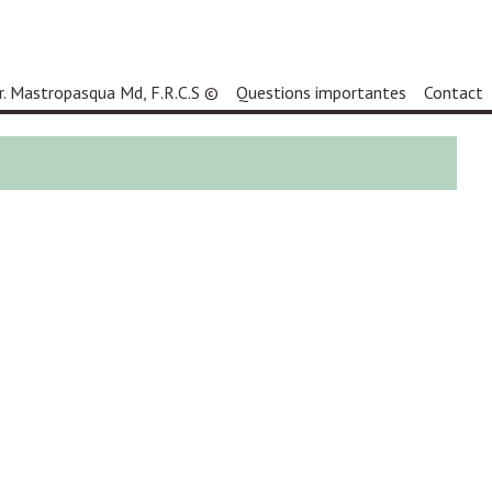
r. Mastropasqua Md, F.R.C.S ©
Questions importantes
Contact