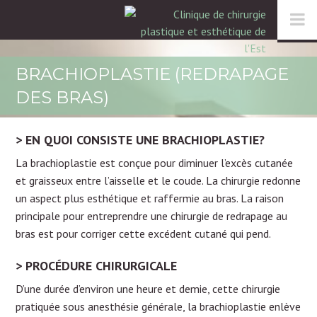
BRACHIOPLASTIE (REDRAPAGE
DES BRAS)
EN QUOI CONSISTE UNE BRACHIOPLASTIE?
La brachioplastie est conçue pour diminuer l’excès cutanée
et graisseux entre l’aisselle et le coude. La chirurgie redonne
un aspect plus esthétique et raffermie au bras. La raison
principale pour entreprendre une chirurgie de redrapage au
bras est pour corriger cette excédent cutané qui pend.
PROCÉDURE CHIRURGICALE
D’une durée d’environ une heure et demie, cette chirurgie
pratiquée sous anesthésie générale, la brachioplastie enlève