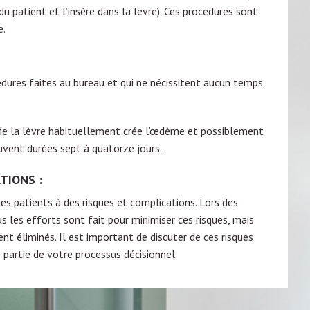
du patient et l’insère dans la lèvre). Ces procédures sont
e.
édures faites au bureau et qui ne nécissitent aucun temps
 de la lèvre habituellement crée l’œdème et possiblement
vent durées sept à quatorze jours.
TIONS :
s patients à des risques et complications. Lors des
s les efforts sont fait pour minimiser ces risques, mais
 éliminés. Il est important de discuter de ces risques
partie de votre processus décisionnel.