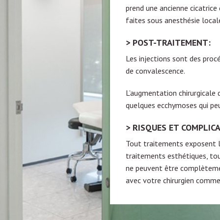
prend une ancienne cicatrice 
faites sous anesthésie local
POST-TRAITEMENT:
Les injections sont des proc
de convalescence.
L’augmentation chirurgicale
quelques ecchymoses qui peu
RISQUES ET COMPLICA
Tout traitements exposent le
traitements esthétiques, tou
ne peuvent être complètement
avec votre chirurgien comme 