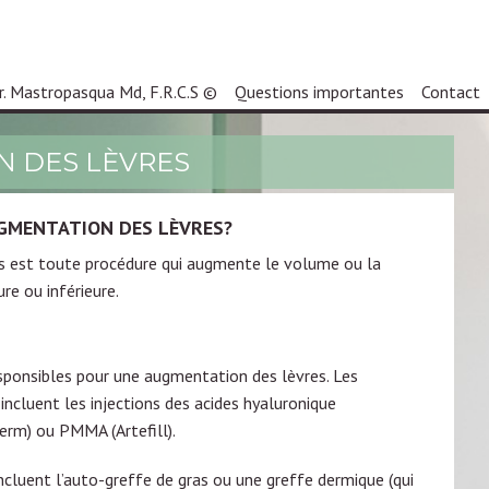
r. Mastropasqua Md, F.R.C.S ©
Questions importantes
Contact
 DES LÈVRES
UGMENTATION DES LÈVRES?
s est toute procédure qui augmente le volume ou la
ure ou inférieure.
sponsibles pour une augmentation des lèvres. Les
incluent les injections des acides hyaluronique
erm) ou PMMA (Artefill).
incluent l’auto-greffe de gras ou une greffe dermique (qui