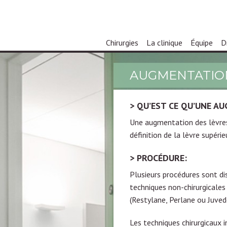
Chirurgies
La clinique
Équipe
D
AUGMENTATION
QU’EST CE QU’UNE A
Une augmentation des lèvre
définition de la lèvre supérie
PROCÉDURE:
Plusieurs procédures sont di
techniques non-chirurgicales 
(Restylane, Perlane ou Juved
Les techniques chirurgicaux 